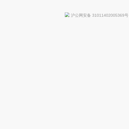
沪公网安备 31011402005369号