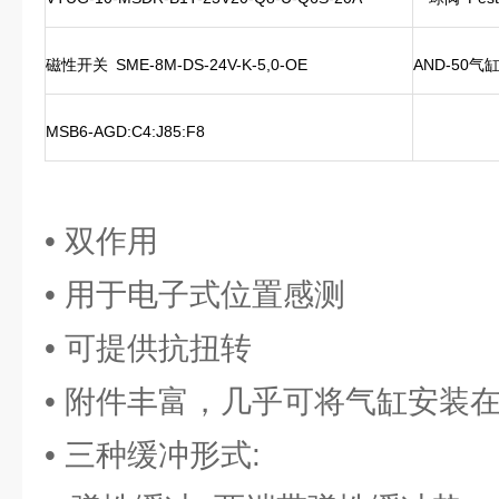
磁性开关
SME-8M-DS-24V-K-5,0-OE
AND-50气
MSB6-AGD:C4:J85:F8
• 双作用
• 用于电子式位置感测
• 可提供抗扭转
• 附件丰富，几乎可将气缸安装
• 三种缓冲形式: